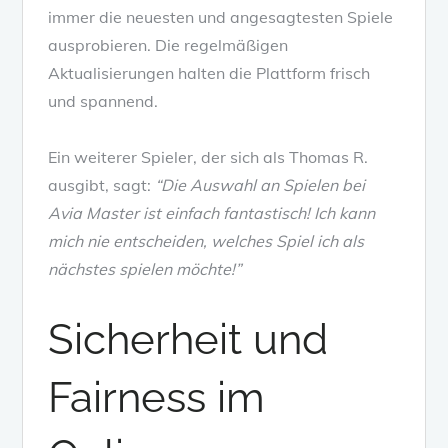
immer die neuesten und angesagtesten Spiele
ausprobieren. Die regelmäßigen
Aktualisierungen halten die Plattform frisch
und spannend.
Ein weiterer Spieler, der sich als Thomas R.
ausgibt, sagt:
“Die Auswahl an Spielen bei
Avia Master ist einfach fantastisch! Ich kann
mich nie entscheiden, welches Spiel ich als
nächstes spielen möchte!”
Sicherheit und
Fairness im