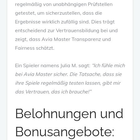
regelmäßig von unabhängigen Prüfstellen
getestet, um sicherzustellen, dass die
Ergebnisse wirklich zufällig sind. Dies trägt
entscheidend zur Vertrauensbildung bei und
zeigt, dass Avia Master Transparenz und
Fairness schätzt.
Ein Spieler namens Julia M. sagt:
“Ich fühle mich
bei Avia Master sicher. Die Tatsache, dass sie
ihre Spiele regelmäßig testen lassen, gibt mir
das Vertrauen, das ich brauche!”
Belohnungen und
Bonusangebote: