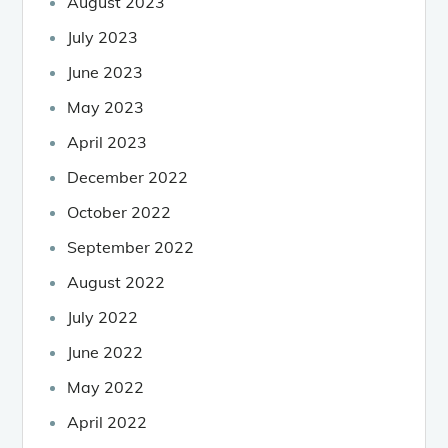
August 2023
July 2023
June 2023
May 2023
April 2023
December 2022
October 2022
September 2022
August 2022
July 2022
June 2022
May 2022
April 2022