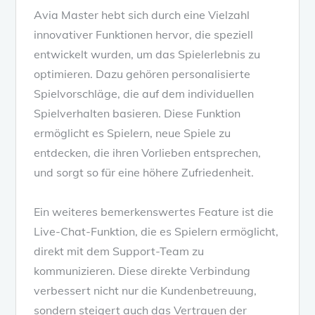
Avia Master hebt sich durch eine Vielzahl
innovativer Funktionen hervor, die speziell
entwickelt wurden, um das Spielerlebnis zu
optimieren. Dazu gehören personalisierte
Spielvorschläge, die auf dem individuellen
Spielverhalten basieren. Diese Funktion
ermöglicht es Spielern, neue Spiele zu
entdecken, die ihren Vorlieben entsprechen,
und sorgt so für eine höhere Zufriedenheit.
Ein weiteres bemerkenswertes Feature ist die
Live-Chat-Funktion, die es Spielern ermöglicht,
direkt mit dem Support-Team zu
kommunizieren. Diese direkte Verbindung
verbessert nicht nur die Kundenbetreuung,
sondern steigert auch das Vertrauen der