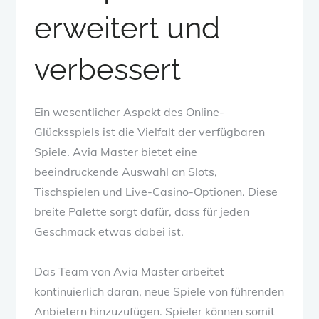
erweitert und
verbessert
Ein wesentlicher Aspekt des Online-
Glücksspiels ist die Vielfalt der verfügbaren
Spiele. Avia Master bietet eine
beeindruckende Auswahl an Slots,
Tischspielen und Live-Casino-Optionen. Diese
breite Palette sorgt dafür, dass für jeden
Geschmack etwas dabei ist.
Das Team von Avia Master arbeitet
kontinuierlich daran, neue Spiele von führenden
Anbietern hinzuzufügen. Spieler können somit