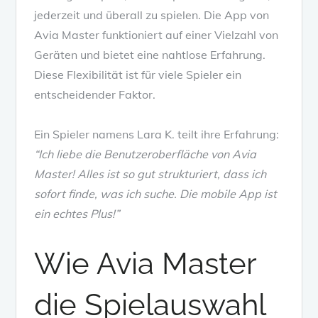
jederzeit und überall zu spielen. Die App von
Avia Master funktioniert auf einer Vielzahl von
Geräten und bietet eine nahtlose Erfahrung.
Diese Flexibilität ist für viele Spieler ein
entscheidender Faktor.
Ein Spieler namens Lara K. teilt ihre Erfahrung:
“Ich liebe die Benutzeroberfläche von Avia
Master! Alles ist so gut strukturiert, dass ich
sofort finde, was ich suche. Die mobile App ist
ein echtes Plus!”
Wie Avia Master
die Spielauswahl