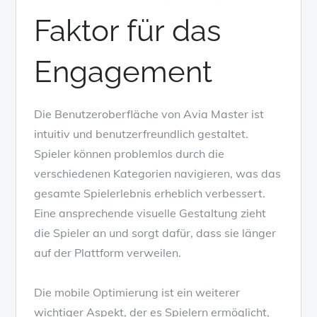
Faktor für das
Engagement
Die Benutzeroberfläche von Avia Master ist
intuitiv und benutzerfreundlich gestaltet.
Spieler können problemlos durch die
verschiedenen Kategorien navigieren, was das
gesamte Spielerlebnis erheblich verbessert.
Eine ansprechende visuelle Gestaltung zieht
die Spieler an und sorgt dafür, dass sie länger
auf der Plattform verweilen.
Die mobile Optimierung ist ein weiterer
wichtiger Aspekt, der es Spielern ermöglicht,