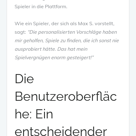
Spieler in die Plattform.
Wie ein Spieler, der sich als Max S. vorstellt,
sagt:
“Die personalisierten Vorschläge haben
mir geholfen, Spiele zu finden, die ich sonst nie
ausprobiert hätte. Das hat mein
Spielvergnügen enorm gesteigert!”
Die
Benutzeroberfläc
he: Ein
entscheidender