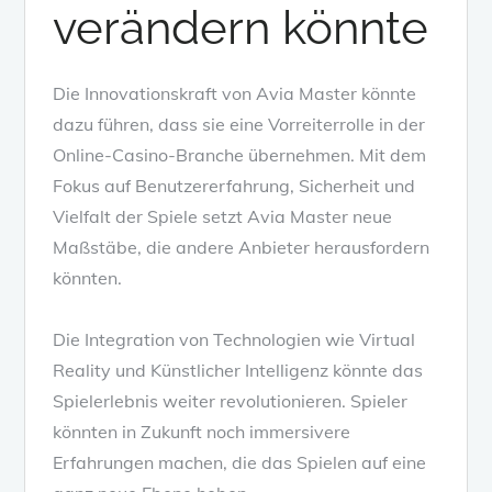
verändern könnte
Die Innovationskraft von Avia Master könnte
dazu führen, dass sie eine Vorreiterrolle in der
Online-Casino-Branche übernehmen. Mit dem
Fokus auf Benutzererfahrung, Sicherheit und
Vielfalt der Spiele setzt Avia Master neue
Maßstäbe, die andere Anbieter herausfordern
könnten.
Die Integration von Technologien wie Virtual
Reality und Künstlicher Intelligenz könnte das
Spielerlebnis weiter revolutionieren. Spieler
könnten in Zukunft noch immersivere
Erfahrungen machen, die das Spielen auf eine