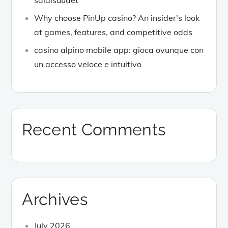
Why choose PinUp casino? An insider’s look
at games, features, and competitive odds
casino alpino mobile app: gioca ovunque con
un accesso veloce e intuitivo
Recent Comments
Archives
July 2026