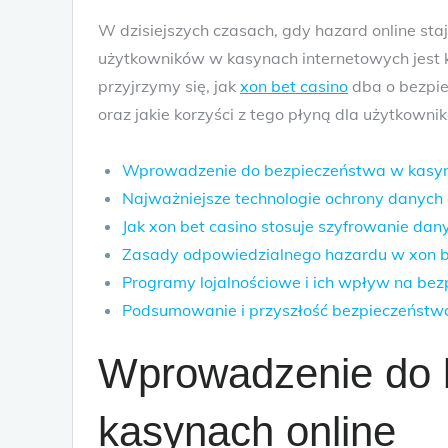
W dzisiejszych czasach, gdy hazard online sta
użytkowników w kasynach internetowych jest 
przyjrzymy się, jak
xon bet casino
dba o bezpie
oraz jakie korzyści z tego płyną dla użytkowni
Wprowadzenie do bezpieczeństwa w kasyn
Najważniejsze technologie ochrony danyc
Jak xon bet casino stosuje szyfrowanie dan
Zasady odpowiedzialnego hazardu w xon b
Programy lojalnościowe i ich wpływ na be
Podsumowanie i przyszłość bezpieczeństwa
Wprowadzenie do 
kasynach online