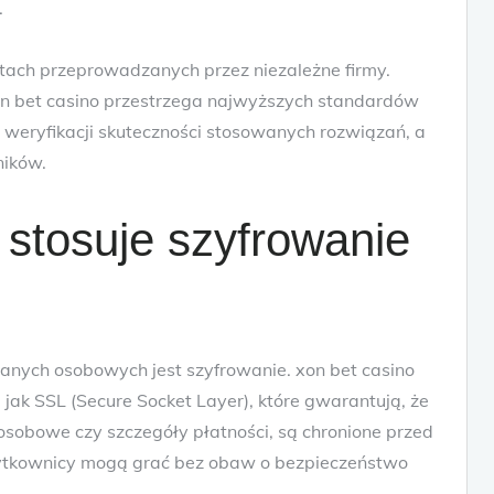
.
ach przeprowadzanych przez niezależne firmy.
on bet casino przestrzega najwyższych standardów
 weryfikacji skuteczności stosowanych rozwiązań, a
ników.
 stosuje szyfrowanie
anych osobowych jest szyfrowanie. xon bet casino
jak SSL (Secure Socket Layer), które gwarantują, że
 osobowe czy szczegóły płatności, są chronione przed
ytkownicy mogą grać bez obaw o bezpieczeństwo