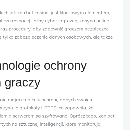
ich jak xon bet casino, jest kluczowym elementem,
iczu rosnącej liczby cyberzagrożeń, kasyna online
az procedury, aby zapewnić graczom bezpieczne
ie tylko zabezpieczenie danych osobowych, ale także
hnologie ochrony
 graczy
gie mające na celu ochronę danych swoich
rzystuje protokoły HTTPS, co zapewnia, że
iem a serwerem są szyfrowane. Oprócz tego, xon bet
ch na sztucznej inteligencji, które monitorują