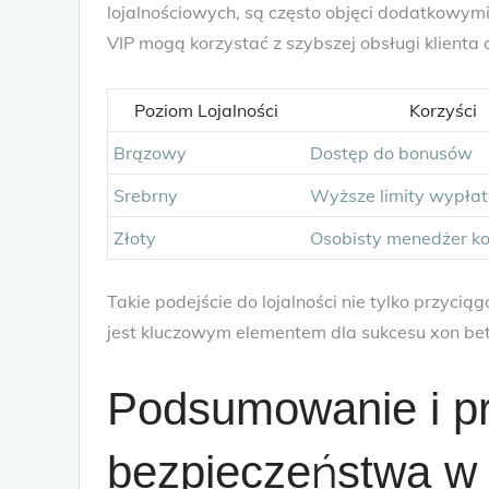
lojalnościowych, są często objęci dodatkowymi
VIP mogą korzystać z szybszej obsługi klien
Poziom Lojalności
Korzyści
Brązowy
Dostęp do bonusów
Srebrny
Wyższe limity wypłat
Złoty
Osobisty menedżer k
Takie podejście do lojalności nie tylko przycią
jest kluczowym elementem dla sukcesu xon bet
Podsumowanie i p
bezpieczeństwa w 