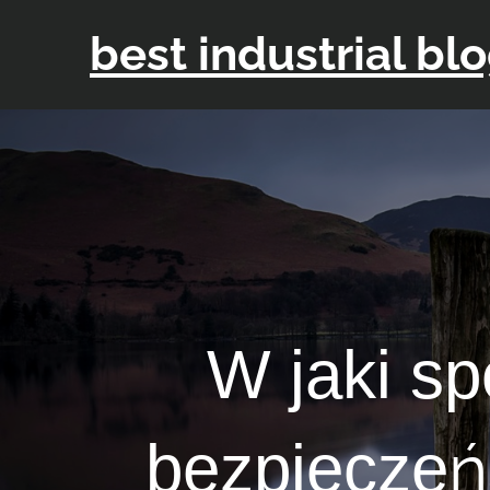
Skip
best industrial bl
to
content
W jaki sp
bezpieczeń