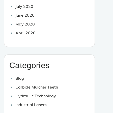
July 2020
June 2020
May 2020
April 2020
Categories
Blog
Carbide Mulcher Teeth
Hydraulic Technology
Industrial Lasers