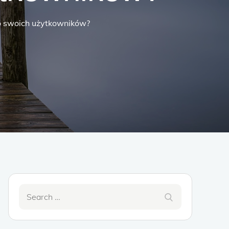
o swoich użytkowników?
Search
Search
for: