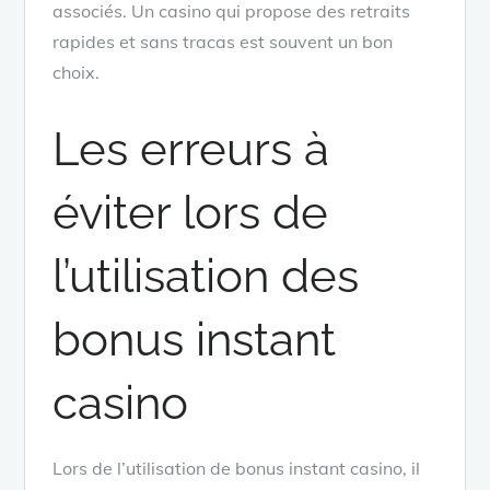
associés. Un casino qui propose des retraits
rapides et sans tracas est souvent un bon
choix.
Les erreurs à
éviter lors de
l’utilisation des
bonus instant
casino
Lors de l’utilisation de bonus instant casino, il