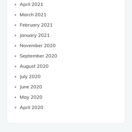
April 2021
March 2021
February 2021
January 2021
November 2020
September 2020
August 2020
July 2020
June 2020
May 2020
April 2020