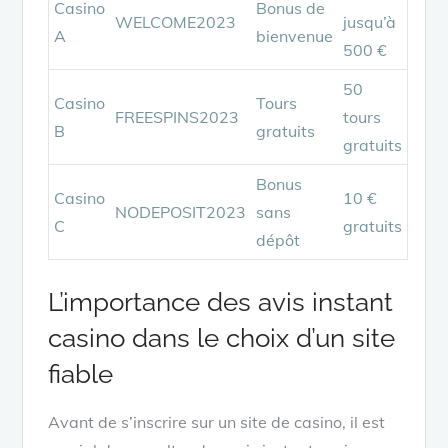
Casino
Bonus de
WELCOME2023
jusqu’à
A
bienvenue
500 €
50
Casino
Tours
FREESPINS2023
tours
B
gratuits
gratuits
Bonus
Casino
10 €
NODEPOSIT2023
sans
C
gratuits
dépôt
L’importance des avis instant
casino dans le choix d’un site
fiable
Avant de s’inscrire sur un site de casino, il est