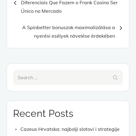
Diferenciais Que Fazem o Frank Casino Ser
Único no Mercado
navigation
A Spinbetter bonuszok maximalizálása a
nyerési esélyek növelése érdekében
Search
Search
for:
Recent Posts
Cazeus Hrvatska: najbolji slotovi i strategije