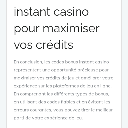
instant casino
pour maximiser
vos crédits
En conclusion, les codes bonus instant casino
représentent une opportunité précieuse pour
maximiser vos crédits de jeu et améliorer votre
expérience sur les plateformes de jeu en ligne.
En comprenant les différents types de bonus,
en utilisant des codes fiables et en évitant les
erreurs courantes, vous pouvez tirer le meilleur
parti de votre expérience de jeu.