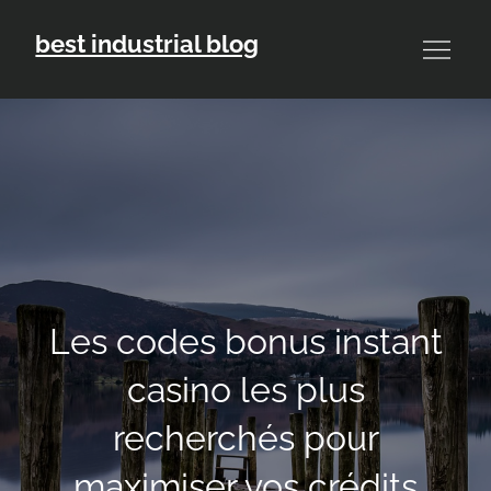
Skip
best industrial blog
to
content
Les codes bonus instant
casino les plus
recherchés pour
maximiser vos crédits