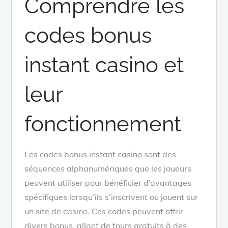
Comprendre les
codes bonus
instant casino et
leur
fonctionnement
Les codes bonus instant casino sont des
séquences alphanumériques que les joueurs
peuvent utiliser pour bénéficier d’avantages
spécifiques lorsqu’ils s’inscrivent ou jouent sur
un site de casino. Ces codes peuvent offrir
divers bonus, allant de tours gratuits à des