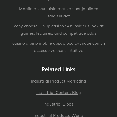
Maailman kuuluisimmat kasinot ja niiden
salaisuudet
Why choose PinUp casino? An insider’s look at
games, features, and competitive odds
casino alpino mobile app: gioca ovunque con un
accesso veloce e intuitivo
Related Links
Industrial Product Marketing
Industrial Content Blog
Industrial Blogs
Industrial Products World