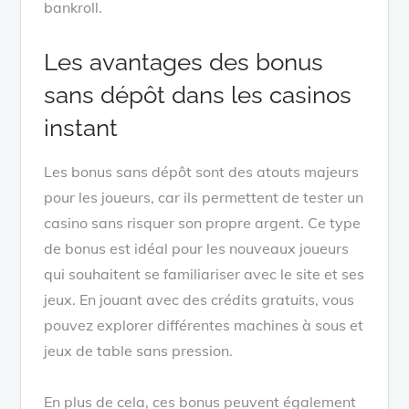
bankroll.
Les avantages des bonus
sans dépôt dans les casinos
instant
Les bonus sans dépôt sont des atouts majeurs
pour les joueurs, car ils permettent de tester un
casino sans risquer son propre argent. Ce type
de bonus est idéal pour les nouveaux joueurs
qui souhaitent se familiariser avec le site et ses
jeux. En jouant avec des crédits gratuits, vous
pouvez explorer différentes machines à sous et
jeux de table sans pression.
En plus de cela, ces bonus peuvent également