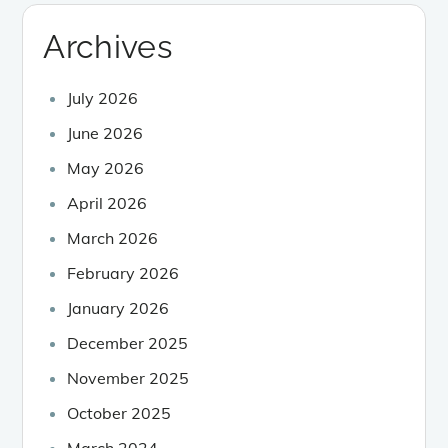
Archives
July 2026
June 2026
May 2026
April 2026
March 2026
February 2026
January 2026
December 2025
November 2025
October 2025
March 2024