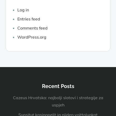
Log in
Entries feed
Comments feed
WordPress.org
Recent Posts
Cazeus Hrvatska: najbolji slotovi i strategije za
uspjeh
Suositut kasinopelit ja niiden voittoluokat