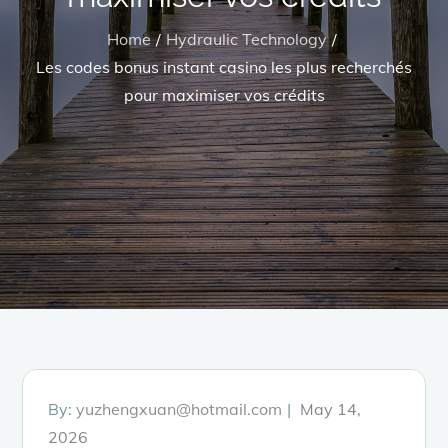
Home
Hydraulic Technology
Les codes bonus instant casino les plus recherchés
pour maximiser vos crédits
Posted
By:
yuzhengxuan@hotmail.com
May 14,
on
2026