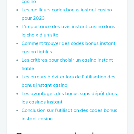
casino
Les meilleurs codes bonus instant casino
pour 2023
L’importance des avis instant casino dans
le choix d’un site
Comment trouver des codes bonus instant
casino fiables
Les critères pour choisir un casino instant
fiable
Les erreurs à éviter lors de l’utilisation des
bonus instant casino
Les avantages des bonus sans dépôt dans
les casinos instant
Conclusion sur l’utilisation des codes bonus
instant casino