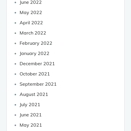
June 2022
May 2022
April 2022
March 2022
February 2022
January 2022
December 2021
October 2021
September 2021
August 2021
July 2021
June 2021
May 2021