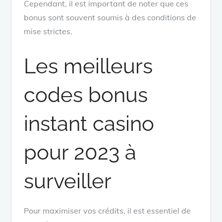
Cependant, il est important de noter que ces
bonus sont souvent soumis à des conditions de
mise strictes.
Les meilleurs
codes bonus
instant casino
pour 2023 à
surveiller
Pour maximiser vos crédits, il est essentiel de