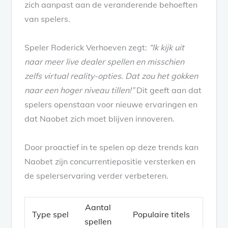
zich aanpast aan de veranderende behoeften
van spelers.
Speler Roderick Verhoeven zegt:
“Ik kijk uit
naar meer live dealer spellen en misschien
zelfs virtual reality-opties. Dat zou het gokken
naar een hoger niveau tillen!”
Dit geeft aan dat
spelers openstaan voor nieuwe ervaringen en
dat Naobet zich moet blijven innoveren.
Door proactief in te spelen op deze trends kan
Naobet zijn concurrentiepositie versterken en
de spelerservaring verder verbeteren.
Aantal
Type spel
Populaire titels
spellen