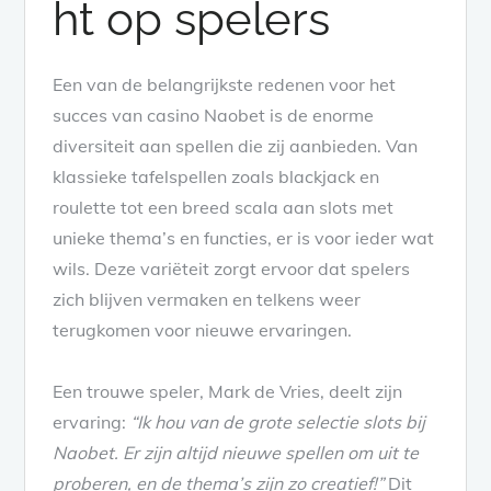
ht op spelers
Een van de belangrijkste redenen voor het
succes van casino Naobet is de enorme
diversiteit aan spellen die zij aanbieden. Van
klassieke tafelspellen zoals blackjack en
roulette tot een breed scala aan slots met
unieke thema’s en functies, er is voor ieder wat
wils. Deze variëteit zorgt ervoor dat spelers
zich blijven vermaken en telkens weer
terugkomen voor nieuwe ervaringen.
Een trouwe speler, Mark de Vries, deelt zijn
ervaring:
“Ik hou van de grote selectie slots bij
Naobet. Er zijn altijd nieuwe spellen om uit te
proberen, en de thema’s zijn zo creatief!”
Dit