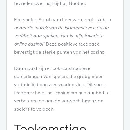
tevreden over hun tijd bij Naobet.
Een speler, Sarah van Leeuwen, zegt:
“Ik ben
onder de indruk van de klantenservice en de
variëteit aan spellen. Het is mijn favoriete
online casino!”
Deze positieve feedback
bevestigt de sterke punten van het casino.
Daarnaast zijn er ook constructieve
opmerkingen van spelers die graag meer
variatie in bonussen zouden zien. Dit soort
feedback helpt het casino om hun aanbod te
verbeteren en aan de verwachtingen van
spelers te voldoen.
Toekomstige