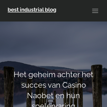
Skip
best industrial blog
to
content
Het geheim achter het
succes van Casino
Naobet en hun
spelervaring