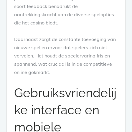
soort feedback benadrukt de
aantrekkingskracht van de diverse spelopties
die het casino biedt.
Daarnaast zorgt de constante toevoeging van
nieuwe spellen ervoor dat spelers zich niet
vervelen. Het houdt de speelervaring fris en
spannend, wat cruciaal is in de competitieve
online gokmarkt.
Gebruiksvriendelij
ke interface en
mobiele