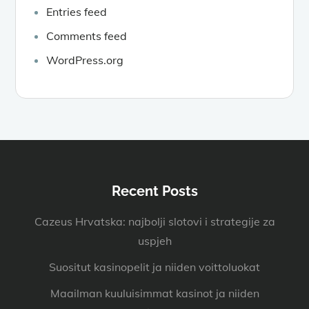
Entries feed
Comments feed
WordPress.org
Recent Posts
Cazeus Hrvatska: najbolji slotovi i strategije za
uspjeh
Suositut kasinopelit ja niiden voittoluokat
Maailman kuuluisimmat kasinot ja niiden