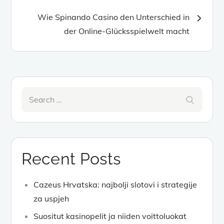
Wie Spinando Casino den Unterschied in
der Online-Glücksspielwelt macht
Search
Search
for:
Recent Posts
Cazeus Hrvatska: najbolji slotovi i strategije
za uspjeh
Suositut kasinopelit ja niiden voittoluokat