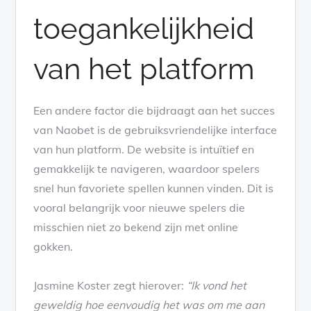
toegankelijkheid
van het platform
Een andere factor die bijdraagt aan het succes
van Naobet is de gebruiksvriendelijke interface
van hun platform. De website is intuïtief en
gemakkelijk te navigeren, waardoor spelers
snel hun favoriete spellen kunnen vinden. Dit is
vooral belangrijk voor nieuwe spelers die
misschien niet zo bekend zijn met online
gokken.
Jasmine Koster zegt hierover:
“Ik vond het
geweldig hoe eenvoudig het was om me aan