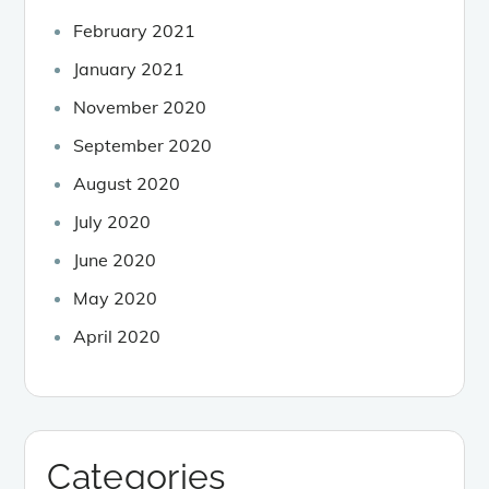
February 2021
January 2021
November 2020
September 2020
August 2020
July 2020
June 2020
May 2020
April 2020
Categories