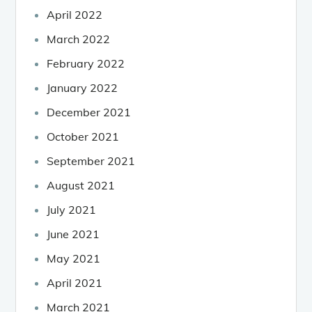
April 2022
March 2022
February 2022
January 2022
December 2021
October 2021
September 2021
August 2021
July 2021
June 2021
May 2021
April 2021
March 2021