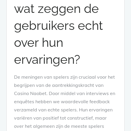
wat zeggen de
gebruikers echt
over hun
ervaringen?
De meningen van spelers zijn cruciaal voor het
begrijpen van de aantrekkingskracht van
Casino Naobet. Door middel van interviews en
enquêtes hebben we waardevolle feedback
verzameld van echte spelers. Hun ervaringen
variëren van positief tot constructief, maar
over het algemeen zijn de meeste spelers